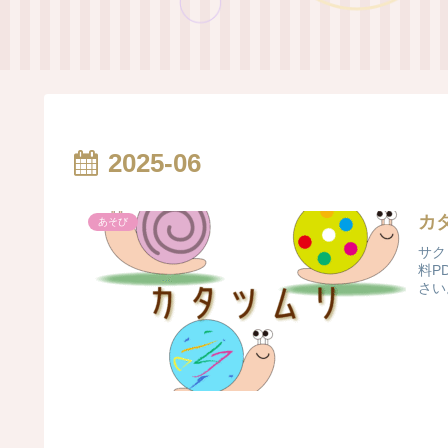
2025-06
カ
あそび
サク
料P
さい