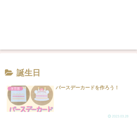
誕生日
バースデーカードを作ろう！
保育園
2023.03.28