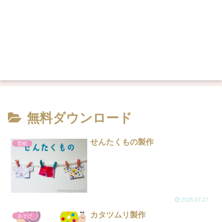
無料ダウンロード
せんたくもの製作
型紙
2025.07.27
カタツムリ製作
あそび