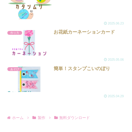
2025.06.23
お花紙カーネーションカード
作り方
2025.05.06
簡単！スタンプこいのぼり
あそび
2025.04.29
ホーム
製作
無料ダウンロード