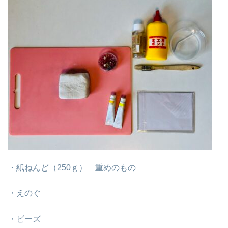
・紙ねんど（250ｇ） 重めのもの
・えのぐ
・ビーズ