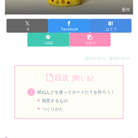
製作
X
Facebook
はてブ
LINE
コピー
2021.03.01
2021.09.23
目次
紙ねんどを使ってカードたてを作ろう！
用意するもの
つくりかた