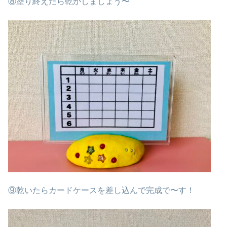
⑧塗り終えたら乾かしましょう〜
⑨乾いたらカードケースを差し込んで完成で〜す！