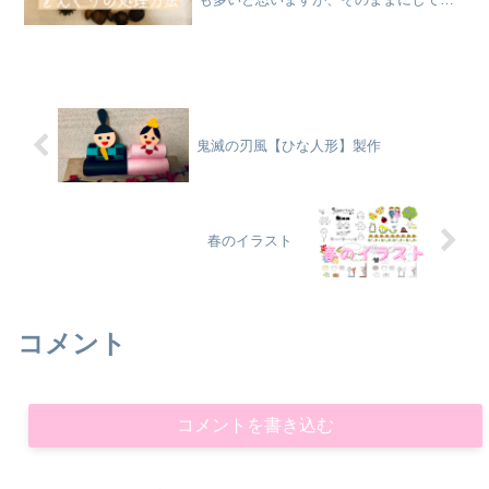
くのはNG！幼虫が出てきて「ギャーッ」
とならないように、きちんと処理をしま
しょう！ 保育士ぴょんこが２種類の処置
方法を紹介します。
鬼滅の刃風【ひな人形】製作
春のイラスト
コメント
コメントを書き込む