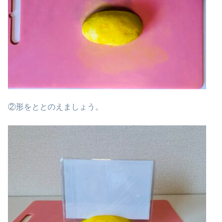
②形をととのえましょう。