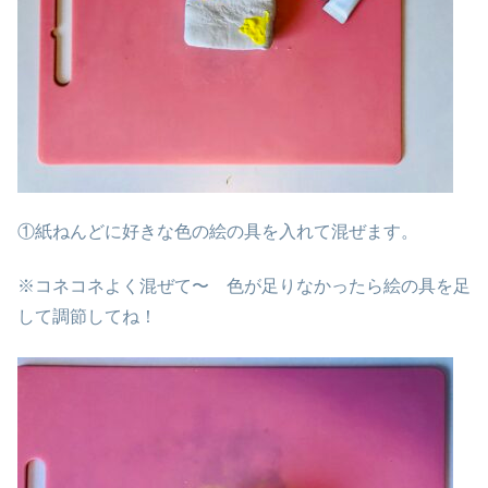
①紙ねんどに好きな色の絵の具を入れて混ぜます。
※コネコネよく混ぜて〜 色が足りなかったら絵の具を足
して調節してね！