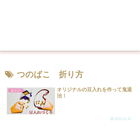
つのばこ 折り方
オリジナルの豆入れを作って鬼退
あそび
治！
2021.01.31