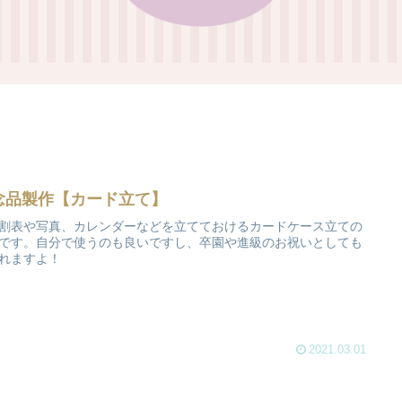
念品製作【カード立て】
割表や写真、カレンダーなどを立てておけるカードケース立ての
です。自分で使うのも良いですし、卒園や進級のお祝いとしても
れますよ！
2021.03.01