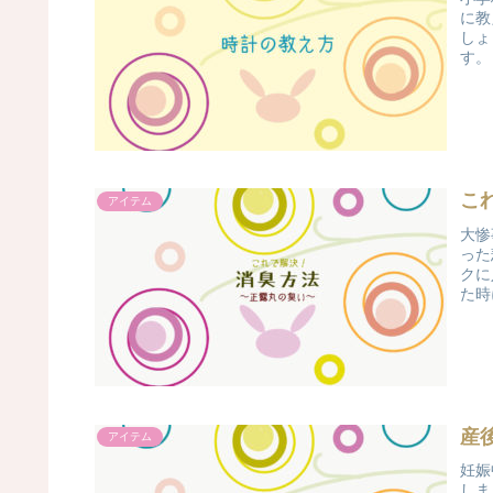
に教
しょ
す。
こ
アイテム
大惨
った
クに
た時
産
アイテム
妊娠
しま