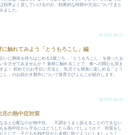
ば効率よく戻していけるのか、効果的な時期や方法についてまと
みました。
2020.09.17
材に触れてみよう「とうもろこし」編
伝いに興味を持ちはじめる2歳ごろ...「とうもろこし」を使ったお
いをさせてみませんか？ 食材に触れることで、食への関心も深ま
すよ！ 初めてのお手伝い方法と、乳児でも簡単に楽しめる「とう
こし」のお絵かき製作について保育士ぴょんこが紹介します。
2020.08.18
幼児の熱中症対策
なると心配なのが熱中症。 不調をうまく訴えることのできない
もを熱中症から守るにはどうしたら良いでしょうか？ 対策をし
りとして、子どもを熱中症から未然に防ぐようにしましょう！