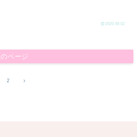
2020.08.02
次のページ
次
2
へ