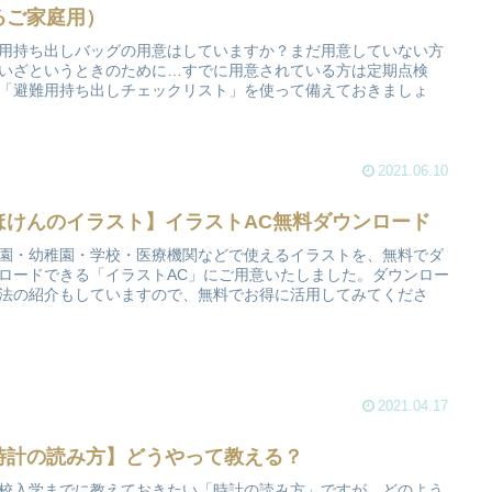
るご家庭用）
用持ち出しバッグの用意はしていますか？まだ用意していない方
いざというときのために…すでに用意されている方は定期点検
「避難用持ち出しチェックリスト」を使って備えておきましょ
2021.06.10
ほけんのイラスト】イラストAC無料ダウンロード
園・幼稚園・学校・医療機関などで使えるイラストを、無料でダ
ロードできる「イラストAC」にご用意いたしました。ダウンロー
法の紹介もしていますので、無料でお得に活用してみてくださ
2021.04.17
時計の読み方】どうやって教える？
校入学までに教えておきたい「時計の読み方」ですが、どのよう