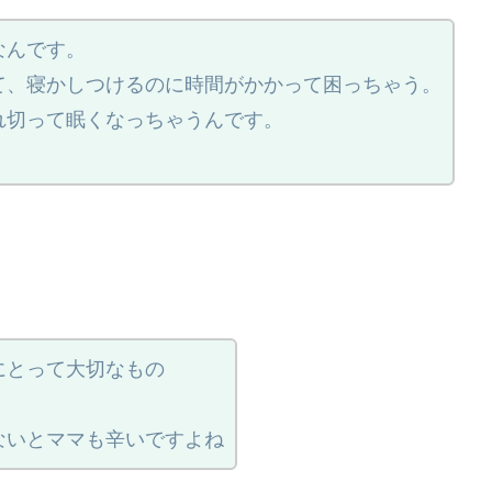
なんです。
て、寝かしつけるのに時間がかかって困っちゃう。
れ切って眠くなっちゃうんです。
にとって大切なもの
ないとママも辛いですよね