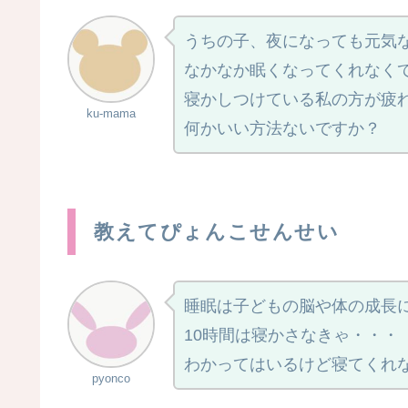
うちの子、夜になっても元気
なかなか眠くなってくれなく
寝かしつけている私の方が疲
ku-mama
何かいい方法ないですか？
教えてぴょんこせんせい
睡眠は子どもの脳や体の成長
10時間は寝かさなきゃ・・・
わかってはいるけど寝てくれ
pyonco