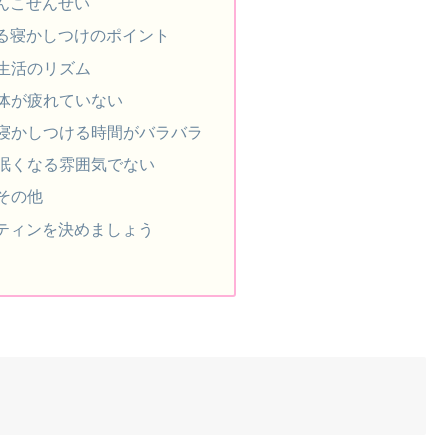
んこせんせい
る寝かしつけのポイント
生活のリズム
体が疲れていない
寝かしつける時間がバラバラ
眠くなる雰囲気でない
その他
ティンを決めましょう