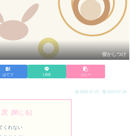
寝かしつけ
はてブ
LINE
コピー
2020.07.07
2023.07.24
目次
てくれない