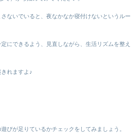
こさないでいると、夜なかなか寝付けないというルー
一定にできるよう、見直しながら、生活リズムを整え
リ起きれますよ♪
の遊びが足りているかチェックをしてみましょう。