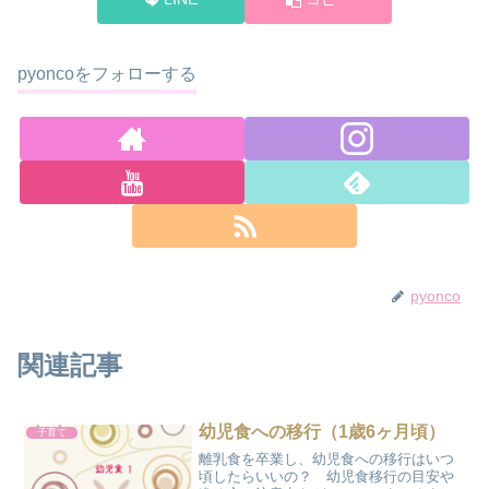
pyoncoをフォローする
pyonco
関連記事
幼児食への移行（1歳6ヶ月頃）
子育て
離乳食を卒業し、幼児食への移行はいつ
頃したらいいの？ 幼児食移行の目安や