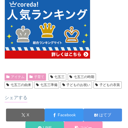
アイテム
子育て
七五三
七五三の時期
七五三の由来
七五三準備
子どものお祝い
子どもの衣装
シェアする
X
Facebook
はてブ
LINE
コピー