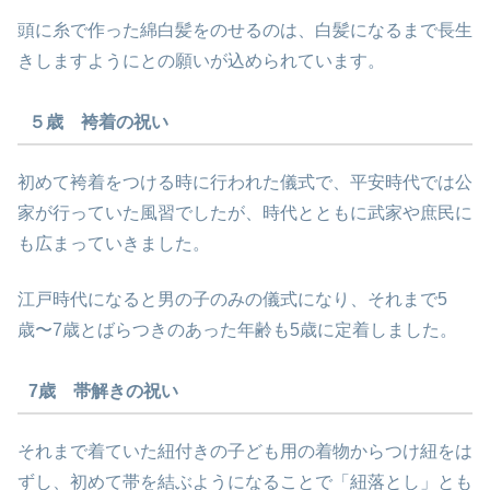
頭に糸で作った綿白髪をのせるのは、白髪になるまで長生
きしますようにとの願いが込められています。
５歳 袴着の祝い
初めて袴着をつける時に行われた儀式で、平安時代では公
家が行っていた風習でしたが、時代とともに武家や庶民に
も広まっていきました。
江戸時代になると男の子のみの儀式になり、それまで5
歳〜7歳とばらつきのあった年齢も5歳に定着しました。
7歳 帯解きの祝い
それまで着ていた紐付きの子ども用の着物からつけ紐をは
ずし、初めて帯を結ぶようになることで「紐落とし」とも