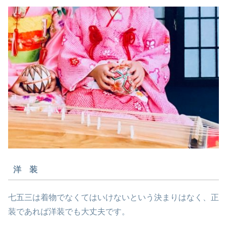
洋 装
七五三は着物でなくてはいけないという決まりはなく、正
装であれば洋装でも大丈夫です。