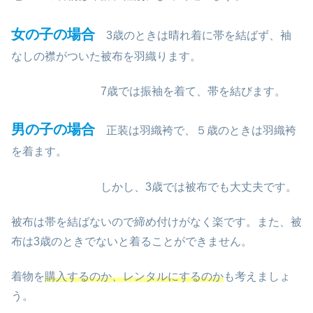
女の子の場合
3歳のときは晴れ着に帯を結ばず、袖
なしの襟がついた被布を羽織ります。
7歳では振袖を着て、帯を結びます。
男の子の場合
正装は羽織袴で、５歳のときは羽織袴
を着ます。
しかし、3歳では被布でも大丈夫です。
被布は帯を結ばないので締め付けがなく楽です。また、被
布は3歳のときでないと着ることができません。
着物を
購入するのか、レンタルにするのか
も考えましょ
う。