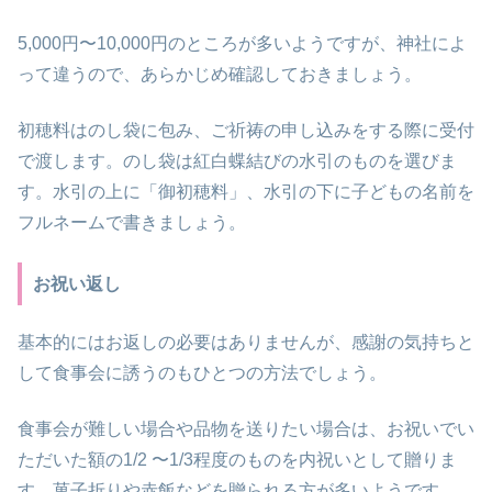
5,000円〜10,000円のところが多いようですが、神社によ
って違うので、あらかじめ確認しておきましょう。
初穂料はのし袋に包み、ご祈祷の申し込みをする際に受付
で渡します。のし袋は紅白蝶結びの水引のものを選びま
す。水引の上に「御初穂料」、水引の下に子どもの名前を
フルネームで書きましょう。
お祝い返し
基本的にはお返しの必要はありませんが、感謝の気持ちと
して食事会に誘うのもひとつの方法でしょう。
食事会が難しい場合や品物を送りたい場合は、お祝いでい
ただいた額の1/2 〜1/3程度のものを内祝いとして贈りま
す。菓子折りや赤飯などを贈られる方が多いようです。