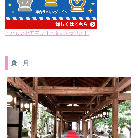
こどもの七五三は【スタジオマリオ】
費 用