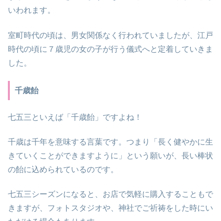
いわれます。
室町時代の頃は、男女関係なく行われていましたが、江戸
時代の頃に７歳児の女の子が行う儀式へと定着していきま
した。
千歳飴
七五三といえば「千歳飴」ですよね！
千歳は千年を意味する言葉です。つまり「長く健やかに生
きていくことができますように」という願いが、長い棒状
の飴に込められているのです。
七五三シーズンになると、お店で気軽に購入することもで
きますが、フォトスタジオや、神社でご祈祷をした時にい