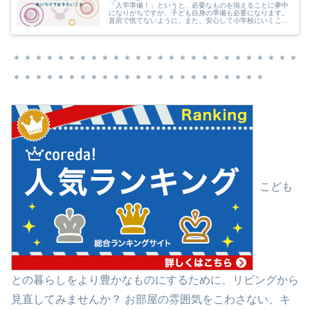
「入学準備！」というと、必要なものを揃えることに夢中
になりがちですが、子ども自身の準備も必要になります。
直前で慌てないように、また、安心して小学校にいくこと
ができるように日頃から準備しておきましょう。
＊＊＊＊＊＊＊＊＊＊＊＊＊＊＊＊＊＊＊＊＊＊＊＊＊＊
＊＊＊＊＊＊＊＊＊＊＊＊＊＊＊＊＊＊＊＊＊＊＊
こども
との暮らしをより豊かなものにするために、リビングから
見直してみませんか？ お部屋の雰囲気をこわさない、キ