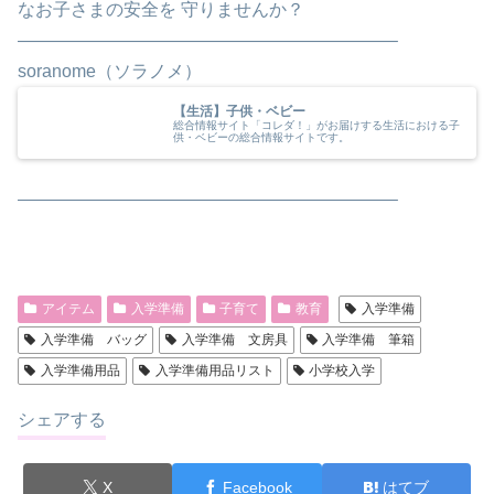
なお子さまの安全を 守りませんか？
—————————————————————–
soranome（ソラノメ）
【生活】子供・ベビー
総合情報サイト「コレダ！」がお届けする生活における子
供・ベビーの総合情報サイトです。
—————————————————————–
アイテム
入学準備
子育て
教育
入学準備
入学準備 バッグ
入学準備 文房具
入学準備 筆箱
入学準備用品
入学準備用品リスト
小学校入学
シェアする
X
Facebook
はてブ