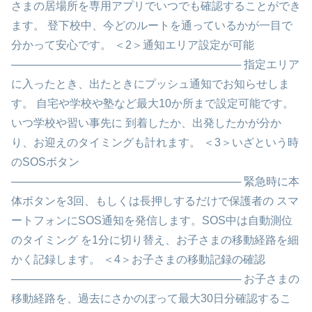
さまの居場所を専用アプリでいつでも確認することができ
ます。 登下校中、今どのルートを通っているかが一目で
分かって安心です。 ＜2＞通知エリア設定が可能
────────────────────────────── 指定エリア
に入ったとき、出たときにプッシュ通知でお知らせしま
す。 自宅や学校や塾など最大10か所まで設定可能です。
いつ学校や習い事先に 到着したか、出発したかが分か
り、お迎えのタイミングも計れます。 ＜3＞いざという時
のSOSボタン
────────────────────────────── 緊急時に本
体ボタンを3回、もしくは長押しするだけで保護者の スマ
ートフォンにSOS通知を発信します。SOS中は自動測位
のタイミング を1分に切り替え、お子さまの移動経路を細
かく記録します。 ＜4＞お子さまの移動記録の確認
────────────────────────────── お子さまの
移動経路を、過去にさかのぼって最大30日分確認するこ