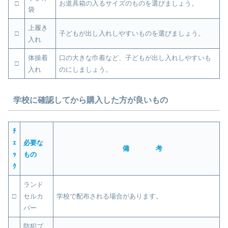
□
お道具箱の入るサイズのものを選びましょう。
袋
上履き
□
子どもが出し入れしやすいものを選びましょう。
入れ
体操着
口の大きな巾着など、子どもが出し入れしやすいも
□
入れ
のにしましょう。
学校に確認してから購入した方が良いもの
ﾁ
ｪ
必要な
備 考
ｯ
もの
ｸ
ランド
□
セルカ
学校で配布される場合があります。
バー
防犯ブ