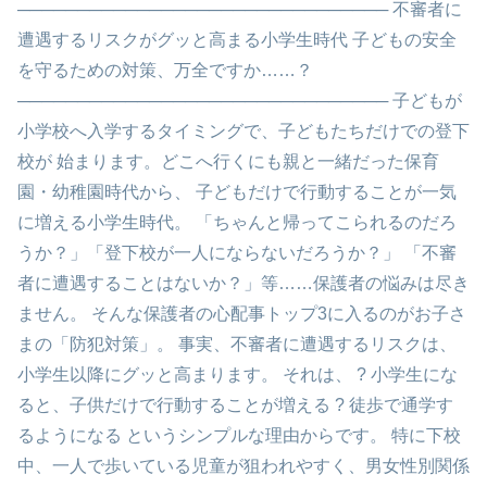
─────────────────────────────── 不審者に
遭遇するリスクがグッと高まる小学生時代 子どもの安全
を守るための対策、万全ですか……？
─────────────────────────────── 子どもが
小学校へ入学するタイミングで、子どもたちだけでの登下
校が 始まります。どこへ行くにも親と一緒だった保育
園・幼稚園時代から、 子どもだけで行動することが一気
に増える小学生時代。 「ちゃんと帰ってこられるのだろ
うか？」「登下校が一人にならないだろうか？」 「不審
者に遭遇することはないか？」等……保護者の悩みは尽き
ません。 そんな保護者の心配事トップ3に入るのがお子さ
まの「防犯対策」。 事実、不審者に遭遇するリスクは、
小学生以降にグッと高まります。 それは、 ? 小学生にな
ると、子供だけで行動することが増える ? 徒歩で通学す
るようになる というシンプルな理由からです。 特に下校
中、一人で歩いている児童が狙われやすく、男女性別関係