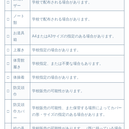
□
学校で配布される場合があります。
ザー
ノート
□
学校で配布される場合があります。
類
お道具
□
A4またはA3サイズの指定のある場合があります。
箱
□
上履き
学校指定の場合があります。
体育館
□
学校指定、または不要な場合もあります。
履き
□
体操着
学校指定の場合があります。
防災頭
□
学校販売の可能性があります。
巾
防災頭
学校販売の可能性、また保管する場所によってカバー
□
巾カバ
の形・サイズの指定のある場合があります。
ー
絵の具
学校販売の可能性があります。（既に持っている場合