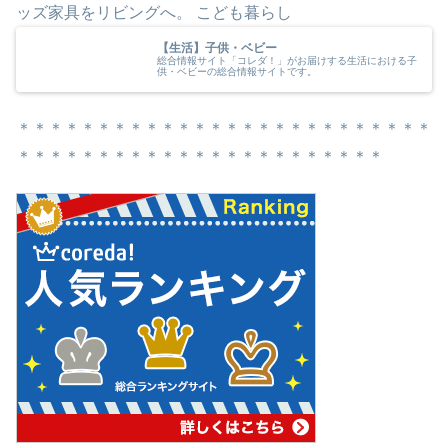
ッズ家具をリビングへ。 こども暮らし
【生活】子供・ベビー
総合情報サイト「コレダ！」がお届けする生活における子
供・ベビーの総合情報サイトです。
＊＊＊＊＊＊＊＊＊＊＊＊＊＊＊＊＊＊＊＊＊＊＊＊＊＊
＊＊＊＊＊＊＊＊＊＊＊＊＊＊＊＊＊＊＊＊＊＊＊