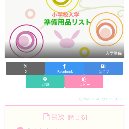
入学準備
X
Facebook
はてブ
LINE
コピー
2020.11.14
2021.01.18
目次