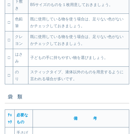
下敷
□
B5サイズのものを１枚用意しておきましょう。
き
色鉛
既に使用している物を使う場合は、足りない色がない
□
筆
かチェックしておきましょう。
クレ
既に使用している物を使う場合は、足りない色がない
□
ヨン
かチェックしておきましょう。
はさ
□
子どもの手に持ちやすい物を選びましょう。
み
の
スティックタイプ、液体以外のものを用意するように
□
り
言われる場合が多いです。
袋 類
ﾁｪ
必要な
備 考
ｯｸ
もの
手さげ