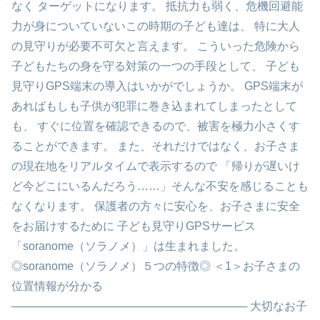
なく ターゲットになります。 抵抗力も弱く、危機回避能
力が身についていないこの時期の子ども達は、 特に大人
の見守りが必要不可欠と言えます。 こういった危険から
子どもたちの身を守る対策の一つの手段として、 子ども
見守りGPS端末の導入はいかがでしょうか。 GPS端末が
あればもしも子供が犯罪に巻き込まれてしまったとして
も、 すぐに位置を確認できるので、被害を極力小さくす
ることができます。 また、それだけではなく、お子さま
の現在地をリアルタイムで表示するので 「帰りが遅いけ
ど今どこにいるんだろう……」そんな不安を感じることも
なくなります。 保護者の方々に安心を、お子さまに安全
をお届けするために 子ども見守りGPSサービス
「soranome（ソラノメ）」は生まれました。
◎soranome（ソラノメ）５つの特徴◎ ＜1＞お子さまの
位置情報が分かる
────────────────────────────── 大切なお子