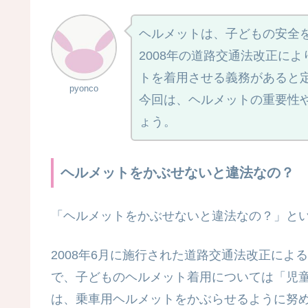
ヘルメットは、子どもの安全
2008年の道路交通法改正に
トを着用させる義務があると
pyonco
今回は、ヘルメットの重要性
ょう。
ヘルメットをかぶせないと違法なの？
「ヘルメットをかぶせないと違法なの？」と
2008年6月に施行された道路交通法改正に
で、子どものヘルメット着用については「児童
は、乗車用ヘルメットをかぶらせるように努