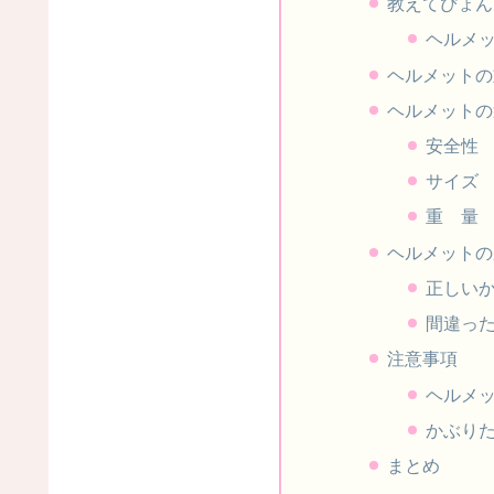
教えてぴょん
ヘルメ
ヘルメットの
ヘルメットの
安全性
サイズ
重 量
ヘルメットの
正しい
間違っ
注意事項
ヘルメ
かぶり
まとめ