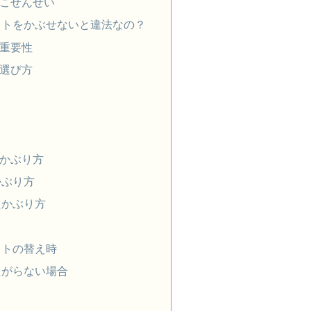
こせんせい
ットをかぶせないと違法なの？
重要性
選び方
かぶり方
かぶり方
たかぶり方
ットの替え時
たがらない場合