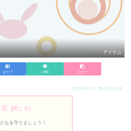
アイテム
はてブ
LINE
コピー
2020.10.17
2021.01.18
目次
どもを守りましょう！