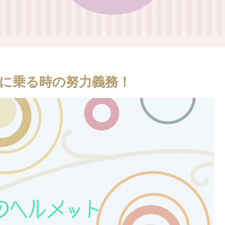
に乗る時の努力義務！