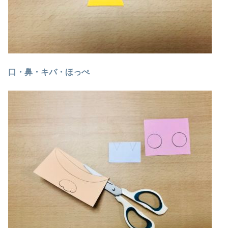
口・鼻・キバ・ほっぺ