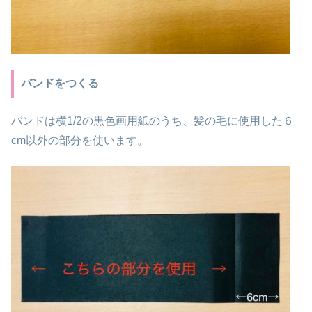
バンドをつくる
バンドは横1/2の黒色画用紙のうち、髪の毛に使用した６
cm以外の部分を使います。