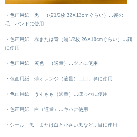
・色画用紙 黒 （横1/2枚 32✕13cｍぐらい）…髪の
毛、バンドに使用
・色画用紙 赤または青（縦1/2枚 26✕18cmぐらい）…顔
に使用
・色画用紙 黄色 （適量）…ツノに使用
・色画用紙 薄オレンジ（適量）…口、鼻に使用
・色画用紙 うすもも（適量）…ほっぺに使用
・色画用紙 白（適量）…キバに使用
・シール 黒 または白と小さい黒など…目に使用