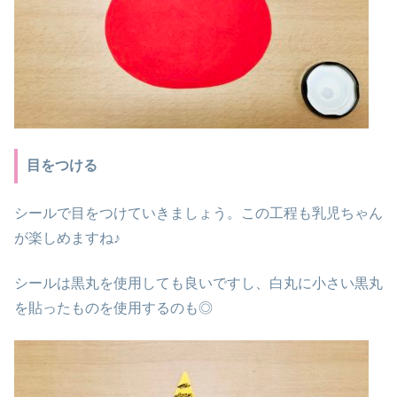
目をつける
シールで目をつけていきましょう。この工程も乳児ちゃん
が楽しめますね♪
シールは黒丸を使用しても良いですし、白丸に小さい黒丸
を貼ったものを使用するのも◎