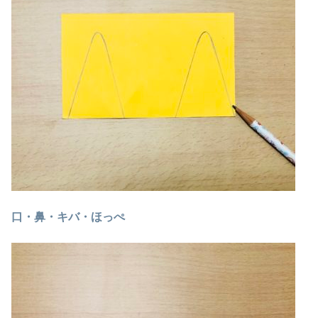
口・鼻・キバ・ほっぺ