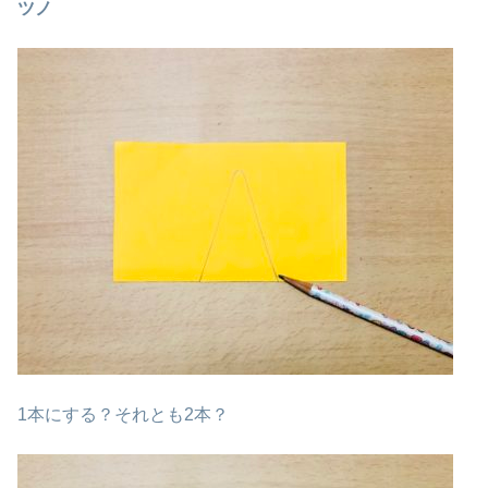
ツノ
1本にする？それとも2本？