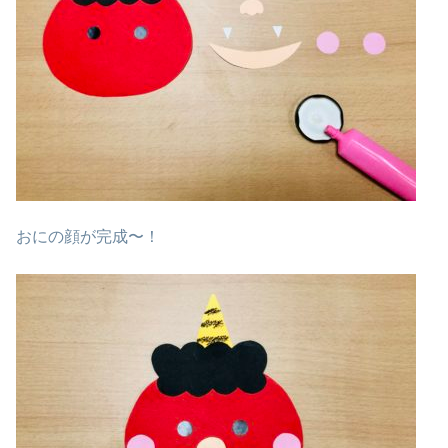
おにの顔が完成〜！