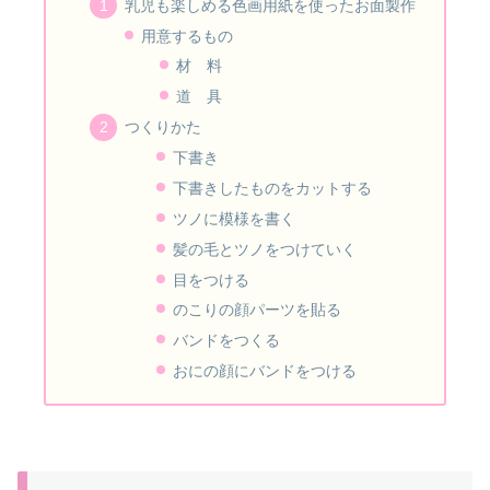
乳児も楽しめる色画用紙を使ったお面製作
用意するもの
材 料
道 具
つくりかた
下書き
下書きしたものをカットする
ツノに模様を書く
髪の毛とツノをつけていく
目をつける
のこりの顔パーツを貼る
バンドをつくる
おにの顔にバンドをつける