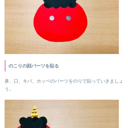
のこりの顔パーツを貼る
鼻、口、キバ、ホッペのパーツをのりで貼っていきましょ
う。