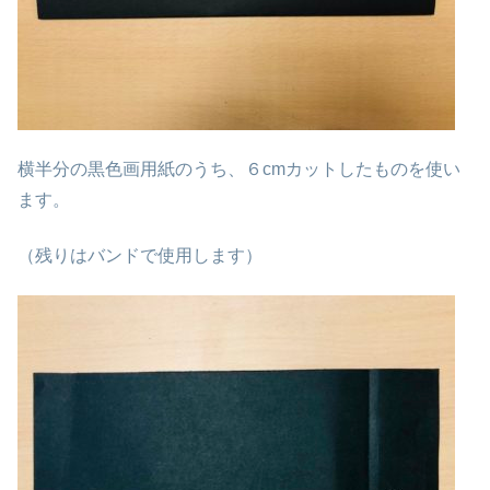
横半分の黒色画用紙のうち、６cmカットしたものを使い
ます。
（残りはバンドで使用します）