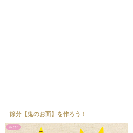
節分【鬼のお面】を作ろう！
あそび