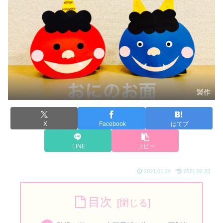
製作
X
Facebook
はてブ
LINE
コピー
2021.01.24
2021.02.23
目次