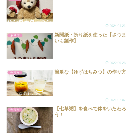
2024.04.21
新聞紙・折り紙を使った【さつま
あそび
いも製作】
2022.09.23
簡単な【ゆずはちみつ】の作り方
作り方
2021.02.07
【七草粥】を食べて体をいたわろ
作り方
う！