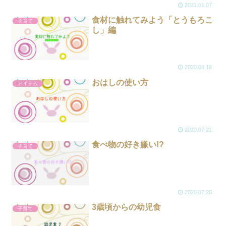
2021.01.07
食材に触れてみよう「とうもろこ
子育て
し」編
2020.08.18
おはしの使い方
アイテム
2020.07.21
食べ物の好き嫌い!?
子育て
2020.07.20
3歳頃からの幼児食
子育て