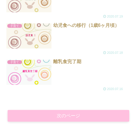
2020.07.19
幼児食への移行（1歳6ヶ月頃）
子育て
2020.07.18
離乳食完了期
子育て
2020.07.16
次のページ